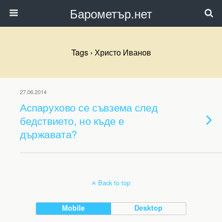
Барометър.нет
Tags › Христо Иванов
27.06.2014
Аспарухово се съвзема след
бедствието, но къде е
държавата?
Back to top
Mobile
Desktop