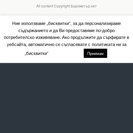
All content Copyright Барометър.нет
Ние използваме „бисквитки“, за да персонализираме
съдържанието и да Ви предоставяме по-добро
потребителско изживяване. Ако продължите да сърфирате в
уебсайта, автоматично се съгласявате с политиката ни за
„бисквитки“
настройки
Приемам