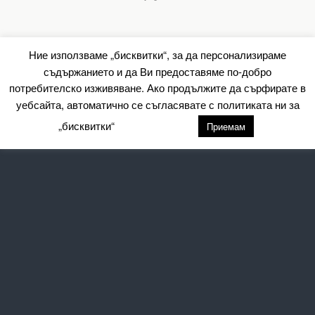
Ние използваме „бисквитки“, за да персонализираме
съдържанието и да Ви предоставяме по-добро
потребителско изживяване. Ако продължите да сърфирате в
уебсайта, автоматично се съгласявате с политиката ни за
„бисквитки“
настройки
Приемам