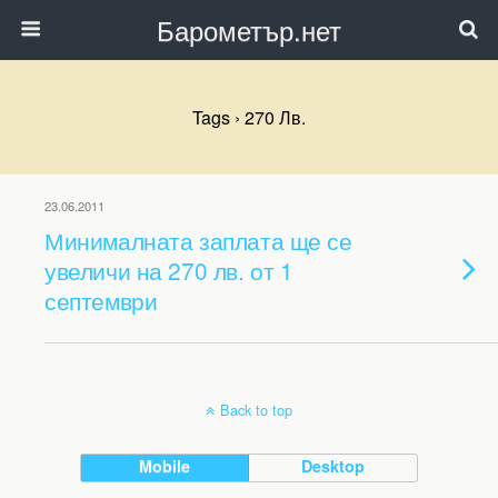
Барометър.нет
Tags › 270 Лв.
23.06.2011
Минималната заплата ще се
увеличи на 270 лв. от 1
септември
Back to top
Mobile
Desktop