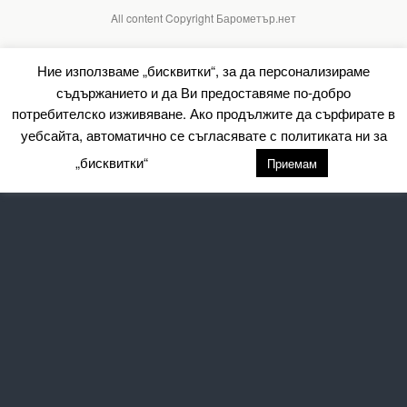
All content Copyright Барометър.нет
Ние използваме „бисквитки“, за да персонализираме
съдържанието и да Ви предоставяме по-добро
потребителско изживяване. Ако продължите да сърфирате в
уебсайта, автоматично се съгласявате с политиката ни за
„бисквитки“
настройки
Приемам