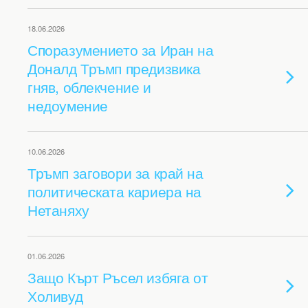
18.06.2026
Споразумението за Иран на
Доналд Тръмп предизвика
гняв, облекчение и
недоумение
10.06.2026
Тръмп заговори за край на
политическата кариера на
Нетаняху
01.06.2026
Защо Кърт Ръсел избяга от
Холивуд