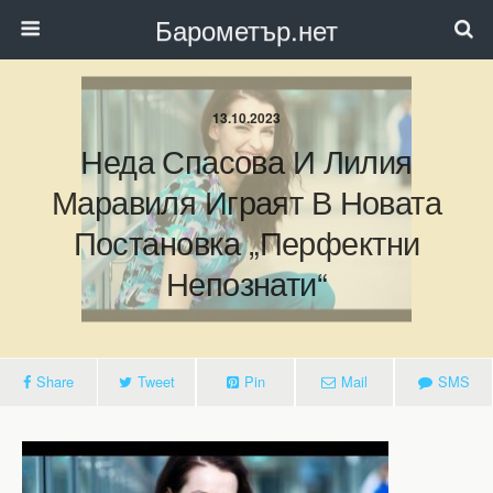
Барометър.нет
13.10.2023
Неда Спасова И Лилия
Маравиля Играят В Новата
Постановка „Перфектни
Непознати“
Share
Tweet
Pin
Mail
SMS