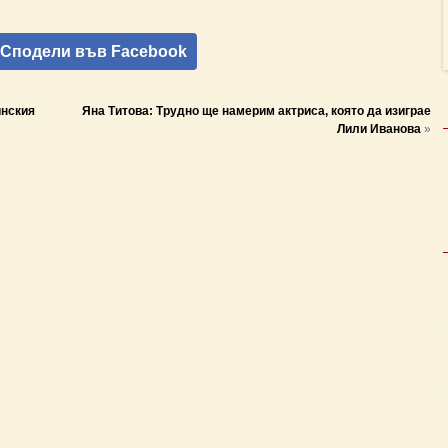
Сподели във Facebook
инския
Яна Титова: Трудно ще намерим актриса, която да изиграе
Лили Иванова
»