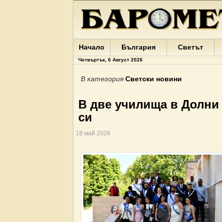
Начало
България
Светът
Четвъртък, 6 Август 2026
В категория
Светски новини
В две училища в Долни
си
18 май 2026