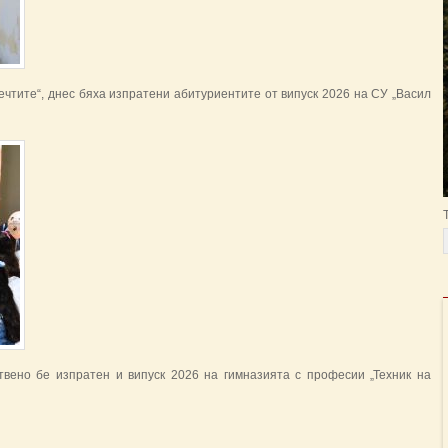
чтите“, днес бяха изпратени абитуриентите от випуск 2026 на СУ „Васил
вено бе изпратен и випуск 2026 на гимназията с професии „Техник на