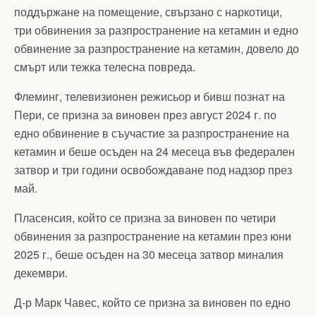
поддържане на помещение, свързано с наркотици,
три обвинения за разпространение на кетамин и едно
обвинение за разпространение на кетамин, довело до
смърт или тежка телесна повреда.
Флеминг, телевизионен режисьор и бивш познат на
Пери, се призна за виновен през август 2024 г. по
едно обвинение в съучастие за разпространение на
кетамин и беше осъден на 24 месеца във федерален
затвор и три години освобождаване под надзор през
май.
Пласенсия, който се призна за виновен по четири
обвинения за разпространение на кетамин през юни
2025 г., беше осъден на 30 месеца затвор миналия
декември.
Д-р Марк Чавес, който се призна за виновен по едно