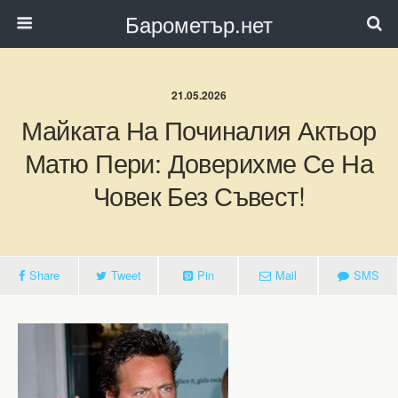
Барометър.нет
21.05.2026
Майката На Починалия Актьор
Матю Пери: Доверихме Се На
Човек Без Съвест!
Share
Tweet
Pin
Mail
SMS