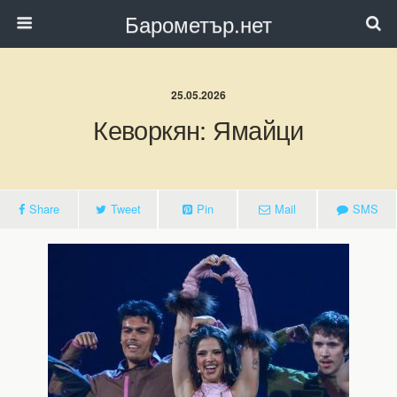
Барометър.нет
25.05.2026
Кеворкян: Ямайци
Share
Tweet
Pin
Mail
SMS