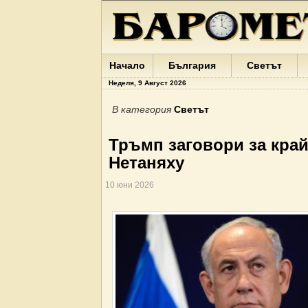
Начало
България
Светът
Неделя, 9 Август 2026
В категория
Светът
Тръмп заговори за край
Нетаняху
10 юни 2026