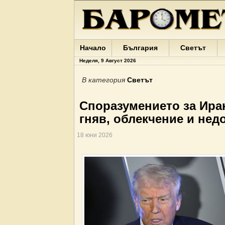
Начало
България
Светът
Неделя, 9 Август 2026
В категория
Светът
Споразумението за Ира
гняв, облекчение и нед
18 юни 2026