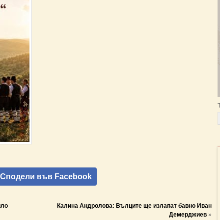
Сподели във Facebook
ило
Калина Андролова: Вълците ще излапат бавно Иван
Демерджиев
»