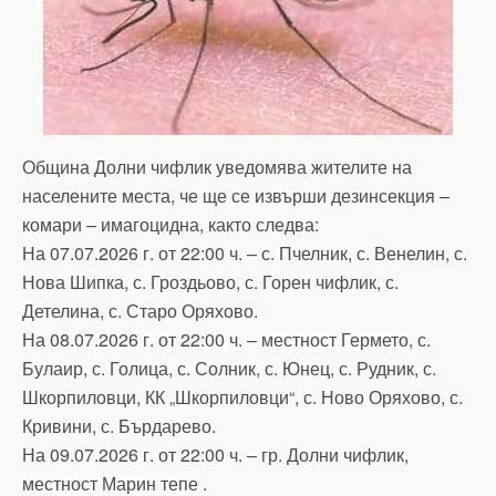
Община Долни чифлик уведомява жителите на
населените места, че ще се извърши дезинсекция –
комари – имагоцидна, както следва:
На 07.07.2026 г. от 22:00 ч. – с. Пчелник, с. Венелин, с.
Нова Шипка, с. Гроздьово, с. Горен чифлик, с.
Детелина, с. Старо Оряхово.
На 08.07.2026 г. от 22:00 ч. – местност Гермето, с.
Булаир, с. Голица, с. Солник, с. Юнец, с. Рудник, с.
Шкорпиловци, КК „Шкорпиловци“, с. Ново Оряхово, с.
Кривини, с. Бърдарево.
На 09.07.2026 г. от 22:00 ч. – гр. Долни чифлик,
местност Марин тепе .