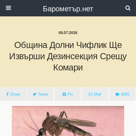
Барометър.нет
08.07.2026
Община Долни Чифлик Ще
Извърши Дезинсекция Срещу
Комари
Share
Tweet
Pin
Mail
SMS