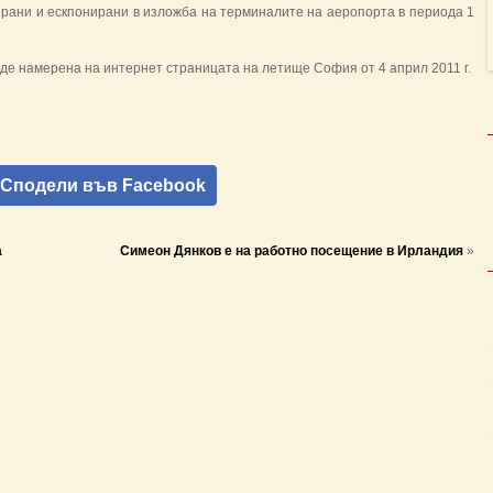
рани и ескпонирани в изложба на терминалите на аеропорта в периода 1
е намерена на интернет страницата на летище София от 4 април 2011 г.
Сподели във Facebook
а
Симеон Дянков е на работно посещение в Ирландия
»