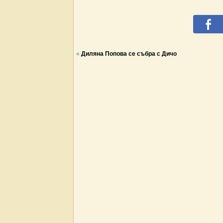
«
Диляна Попова се събра с Дичо