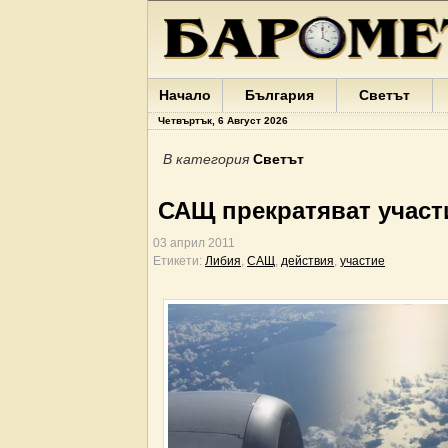
Начало
България
Светът
Четвъртък, 6 Август 2026
В категория
Светът
САЩ прекратяват участ
03 април 2011
Етикети:
Либия
,
САЩ
,
действия
,
участие