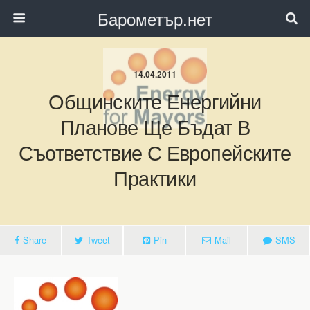
Барометър.нет
14.04.2011
Общинските Енергийни
Планове Ще Бъдат В
Съответствие С Европейските
Практики
Share
Tweet
Pin
Mail
SMS