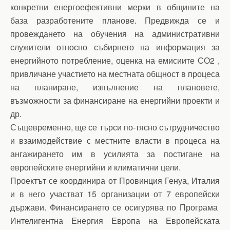
конкретни енергоефективни мерки в общините на
база разработените планове. Предвижда се и
провеждането на обучения на административни
служители относно събирнето на информация за
енергийното потребление, оценка на емисиите СО2 ,
привличане участието на местната общност в процеса
на планиране, изпълнение на плановете,
възможности за финансиране на енергийни проекти и
др.
Същевременно, ще се търси по-тясно сътрудничество
и взаимодействие с местните власти в процеса на
ангажирането им в усилията за постигане на
европейските енергийни и климатични цели.
Проектът се координира от Провинция Генуа, Италия
и в него участват 15 организации от 7 европейски
държави. Финансирането се осигурява по Програма
Интелигентна Енергия Европа на Европейската