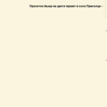
Пролетен базар на цветя правят в село Приселци
»