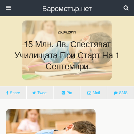
Барометър.нет
26.04.2011
15 Млн. Лв. Спестяват
Училищата При Старт На 1
Септември
Share
Tweet
Pin
Mail
SMS