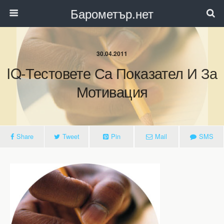
Барометър.нет
30.04.2011
IQ-Тестовете Са Показател И За
Мотивация
Share
Tweet
Pin
Mail
SMS