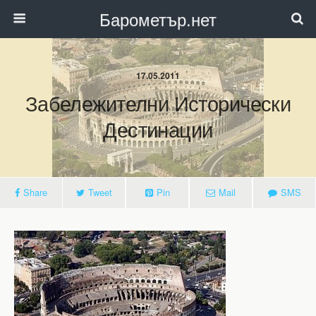
Барометър.нет
17.05.2011
Забележителни Исторически
Дестинации
Share
Tweet
Pin
Mail
SMS