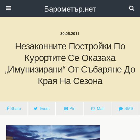
Барометър.нет
30.05.2011
Незаконните Постройки По
Курортите Се Оказаха
„имунизирани“ От Събаряне До
Края На Сезона
Share
Tweet
Pin
Mail
SMS