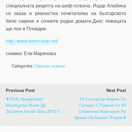
специалната рецепта на шеф-готвача. Ищар Алабина
се оказа и ревностна почитателка на българското
бяло сирене и сочните родни домати.Днес певицата
ще пее в Пловдив.
http://www.barometar.net/
снимка: Ели Маринова
Categories:
Светски новини
Previous Post
Next Post
Fitch: Кредитният
16 Български Фирми Се
Махмурлук Може Да
Срещат С Повече От 50
Застигне Китай През 2013 Г.
Словенски Компании По
Време На Бизнес Форум