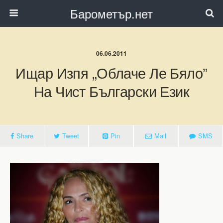
Барометър.нет
06.06.2011
Ищар Изпя „Облаче Ле Бяло”
На Чист Български Език
Share
Tweet
Pin
Mail
SMS