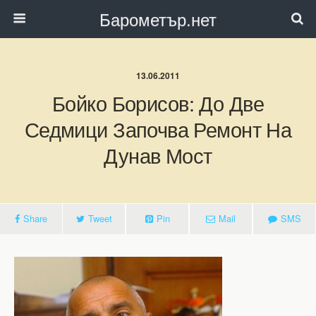
Барометър.нет
13.06.2011
Бойко Борисов: До Две
Седмици Започва Ремонт На
Дунав Мост
Share
Tweet
Pin
Mail
SMS