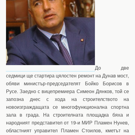
До две
седмици ще стартира цялостен ремонт на Дунав мост,
обяви министър-председателят Бойко Борисов в
Русе. Заедно с вицепремиера Симеон Дянков, той се
запозна днес с хода на строителството на
новоизграждащата се многофункционална спортна
зала в града. На строителната площадка бяха и
народният представител от 19-и МИР Пламен Нунев,
областният управител Пламен Стоилов, кметът на