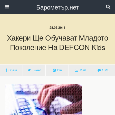
Барометър.нет
28.06.2011
Хакери Ще Обучават Младото
Поколение На DEFCON Kids
Share
Tweet
Pin
Mail
SMS