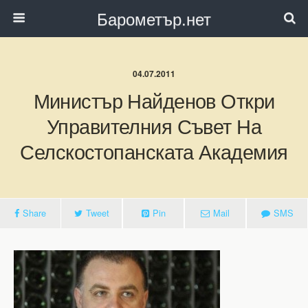
Барометър.нет
04.07.2011
Министър Найденов Откри
Управителния Съвет На
Селскостопанската Академия
Share
Tweet
Pin
Mail
SMS