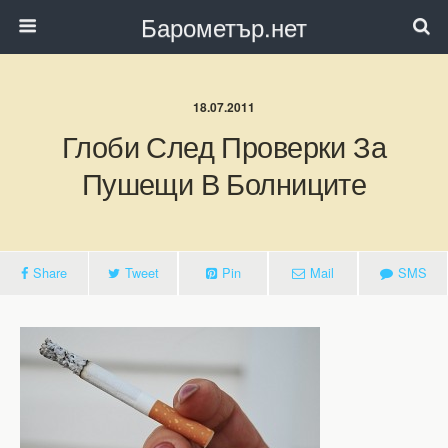
Барометър.нет
18.07.2011
Глоби След Проверки За
Пушещи В Болниците
Share
Tweet
Pin
Mail
SMS