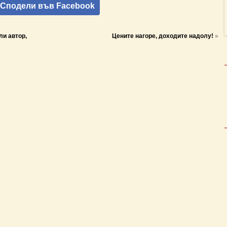
Сподели във Facebook
ли автор,
Цените нагоре, доходите надолу!
»