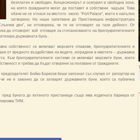
безплатен и свободен. Концесионерът е осигурил и свободна зона,
на която гражданите могат да поставят и собствени чадъри. Това
обаче не се отнася за мястото около “Port Palace”, което е напълно
затворено. На наше запитване до Пристанищна инфраструктура
Слънчев ден”, ни отговориха, че те не отговарят за тази дейност. От
ха да отговорят кой отговаря за стопанисването на брегоукрепителните
ватизира държавната буна..
вна собственост се включват морските плажове, брегоукрепителните и
не от вредното въздействие на водите, изградени в имотите – държавна
ста. Към брегоукрепителните системи се включват морските буни, които
ственост и трябва да бъдат отворени за ползване от гражданите.
 председателят Бойко Борисов беше запознат със случая от репортер на
 че не е законно да се затварят държавните буни, които са публична
ето пред буната до яхтеното пристанище също има издигната бариера от
упировка TИМ.