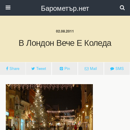
Барометър.нет
02.08.2011
В Лондон Вече Е Коледа
Share
Tweet
Pin
Mail
SMS