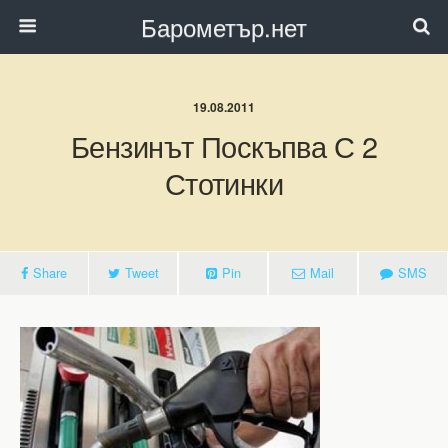
Барометър.нет
19.08.2011
Бензинът Поскъпва С 2
Стотинки
Share
Tweet
Pin
Mail
SMS