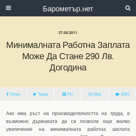
Барометър.нет
27.08.2011
Минималната Работна Заплата
Може Да Стане 290 Лв.
Догодина
Share
Tweet
Pin
Mail
SMS
Ако има ръст на производителността на труда, е
възможно държавата да си позволи още малко
увеличение на минималната работна заплата