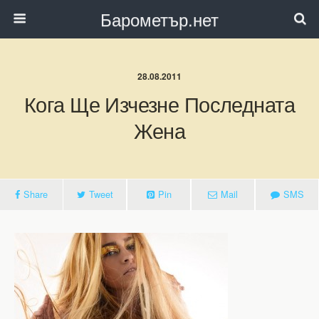
Барометър.нет
28.08.2011
Кога Ще Изчезне Последната
Жена
Share
Tweet
Pin
Mail
SMS