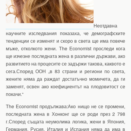
Неотдавна
научните изследвания показаха, че демографските
тенденции се изменят и скоро в света ще има повече
мъже, отколкото жени. The Economist проследи кога
ще изчезне последната жена в различни държави, ако
развитието на процесите се задържи такова, каквото е
сега.Според ООН „в 83 страни и региони по света,
жените няма да раждат достатъчно момичета, да ги
заменят, освен ако коефициентът на плодовитост се
покачи.“
The Economist продължава:Ако нищо не се промени,
последната жена в Хонконг ще се роди през 2 798
г.Според същата неумолима логика, жени в Япония,
Германия, Русия, Италия и Испания няма да има в