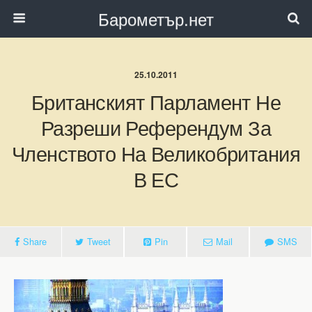
Барометър.нет
25.10.2011
Британският Парламент Не
Разреши Референдум За
Членството На Великобритания
В ЕС
Share
Tweet
Pin
Mail
SMS