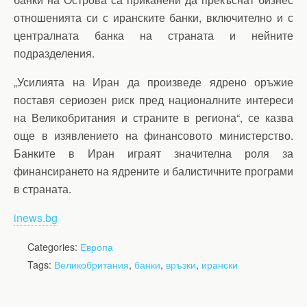
отношенията си с иранските банки, включително и с
централната банка на страната и нейните
подразделения.
„Усилията на Иран да произведе ядрено оръжие
поставя сериозен риск пред националните интереси
на Великобритания и страните в региона“, се казва
още в изявлението на финансовото министерство.
Банките в Иран играят значителна роля за
финансирането на ядрените и балистичните програми
в страната.
inews.bg
Categories:
Европа
Tags:
Великобритания
,
банки
,
връзки
,
ирански