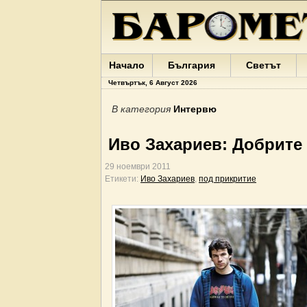
Начало
България
Светът
Четвъртък, 6 Август 2026
В категория
Интервю
Иво Захариев: Добрите 
29 ноември 2011
Етикети:
Иво Захариев
,
под прикритие