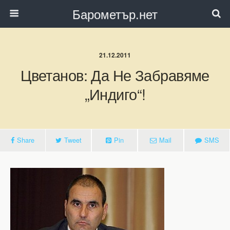
Барометър.нет
21.12.2011
Цветанов: Да Не Забравяме
„Индиго“!
Share
Tweet
Pin
Mail
SMS