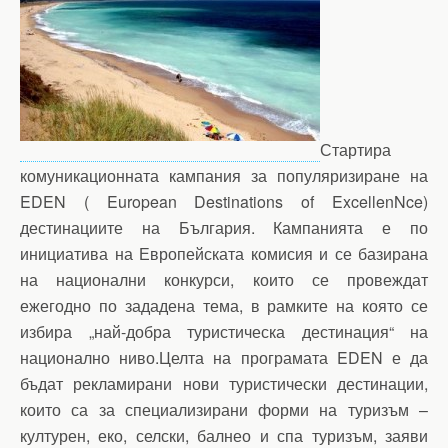
Стартира
комуникационната кампания за популяризиране на
EDEN ( European Destinations of ExcellenNce)
дестинациите на България. Кампанията е по
инициатива на Европейската комисия и се базирана
на национални конкурси, които се провеждат
ежегодно по зададена тема, в рамките на която се
избира „най-добра туристическа дестинация“ на
национално ниво.Целта на програмата EDEN е да
бъдат рекламирани нови туристически дестинации,
които са за специализирани форми на туризъм –
културен, еко, селски, балнео и спа туризъм, заяви