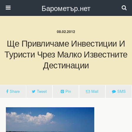
Барометър.нет
08.02.2012
Ще Привличаме Инвестиции И
Туристи Чрез Малко Известните
Дестинации
Share
Tweet
Pin
Mail
SMS