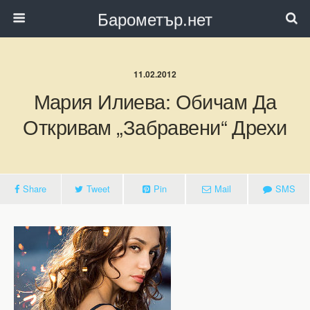
Барометър.нет
11.02.2012
Мария Илиева: Обичам Да
Откривам „забравени“ Дрехи
Share
Tweet
Pin
Mail
SMS