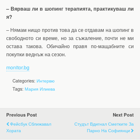
– Вярваш ли в шопинг терапията, практикуваш ли
я?
– Нямам нищо против това да се отдавам на шопинг в
свободното си време, но за съжаление, почти не ми
остава такова. Обичайно правя по-мащабните си
покупки веднъж на сезон.
monitor.bg
Categories:
Интервю
Tags:
Мария Илиева
Previous Post
Next Post
Фейсбук Сближавал
Студът Вдигнал Сметките За
Хората
Парно На Софиянци