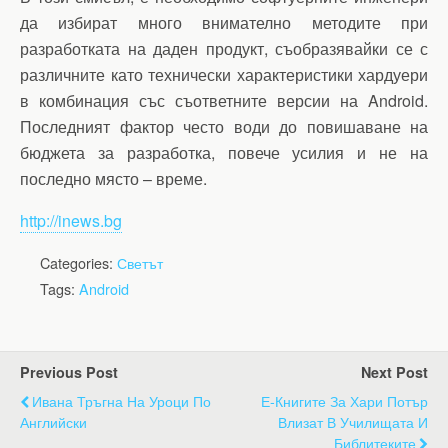
да избират много внимателно методите при
разработката на даден продукт, съобразявайки се с
различните като технически характеристики хардуери
в комбинация със съответните версии на Android.
Последният фактор често води до повишаване на
бюджета за разработка, повече усилия и не на
последно място – време.
http://inews.bg
Categories:
Светът
Tags:
Android
Previous Post
Next Post
Ивана Тръгна На Уроци По
Е-Книгите За Хари Потър
Английски
Влизат В Училищата И
Библитеките