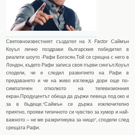
Световноизвестният създател на Х Factor Саймън
Коуъл лично поздрави българския победител в
риалити шоуто -Рафи Богосян.Той се срещна с него в
Лондон, където Рафи записа своя първи сингъл.Коуъл
сподели, че е следил развитието на Рафи в
предаването и че на живо изглежда дори още по-
симпатичен отколкото на телевизионния
екран.Продуцентът обеща да държи певеца под око и
за в бъдеще.“Саймън се държа изключително
приятно, прояви типичното си чувство за хумор и най-
важното – не ме разкритикува за нищо“, сподели след
срещата Рафи.