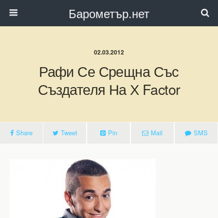
Барометър.нет
02.03.2012
Рафи Се Срещна Със
Създателя На Х Factor
Share
Tweet
Pin
Mail
SMS