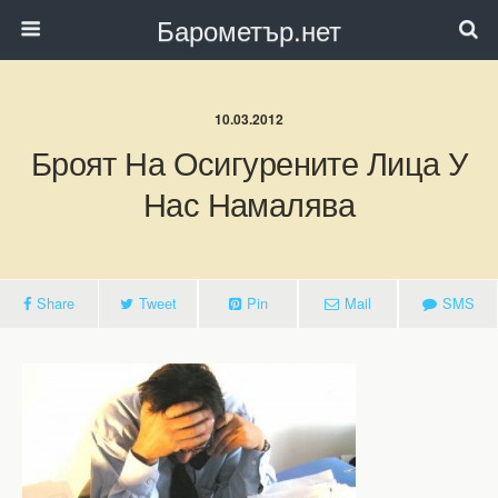
Барометър.нет
10.03.2012
Броят На Осигурените Лица У
Нас Намалява
Share
Tweet
Pin
Mail
SMS