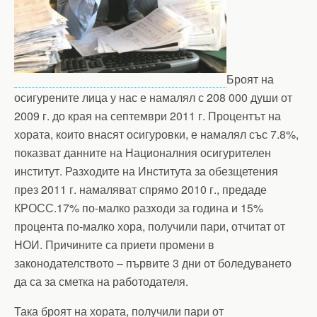
Броят на
осигурените лица у нас е намалял с 208 000 души от
2009 г. до края на септември 2011 г. Процентът на
хората, които внасят осигуровки, е намалял със 7.8%,
показват данните на Националния осигурителен
институт. Разходите на Института за обезщетения
през 2011 г. намаляват спрямо 2010 г., предаде
КРОСС.17% по-малко разходи за година и 15%
процента по-малко хора, получили пари, отчитат от
НОИ. Причините са приети промени в
законодателството – първите 3 дни от боледуването
да са за сметка на работодателя.
Така броят на хората, получили пари от