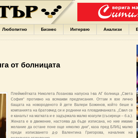
Варна
България
Иван
Портних
Facebook
ЕС
Любопитно
Бизнес
Интервю
Анализи
Борисов
Европа
САЩ
жени
Кирил
Йорданов
га от болницата
българи
вода
Български
София
Гърция
Плеймейтката Николета Лозанова напусна І-ва АГ болница „Света
бизнес
София“ противно на всякакви предписания. Оттам я взе лично
google
бащата на новороденото й дете Валери Божинов, който беше в
деца
компанията на братовчед си и роднини на пловдивчанката. „Свил се
Бербатов
е каналът на матката и е задържала малко коагули (съсиреци – б.а.).
ГЕРБ
Жената е в движение, настоява да бъде изписана, но ние имаме
желание да остане поне още няколко дни“, каза пред БЛИЦ малко
преди изписването д-р Валентина Григорова, началник на