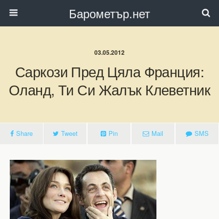
Барометър.нет
03.05.2012
Саркози Пред Цяла Франция:
Оланд, Ти Си Жалък Клеветник
Share
Tweet
Pin
Mail
SMS