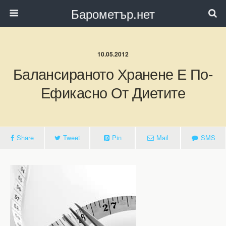
Барометър.нет
10.05.2012
Балансираното Хранене Е По-
Ефикасно От Диетите
Share
Tweet
Pin
Mail
SMS