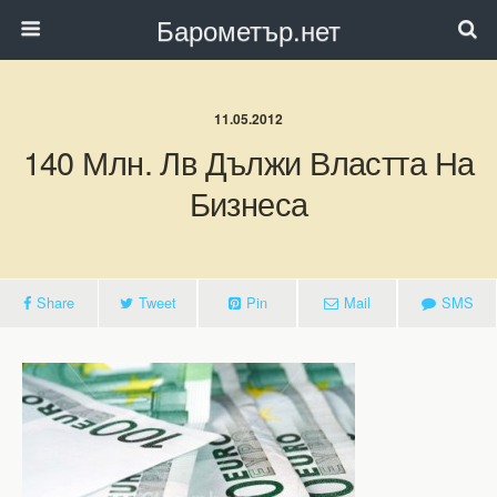
Барометър.нет
11.05.2012
140 Млн. Лв Дължи Властта На
Бизнеса
Share
Tweet
Pin
Mail
SMS