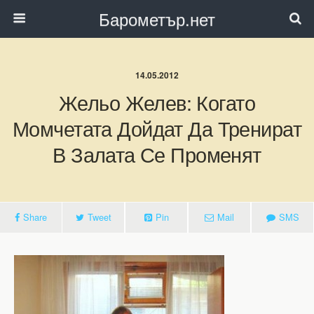
Барометър.нет
14.05.2012
Жельо Желев: Когато
Момчетата Дойдат Да Тренират
В Залата Се Променят
Share
Tweet
Pin
Mail
SMS