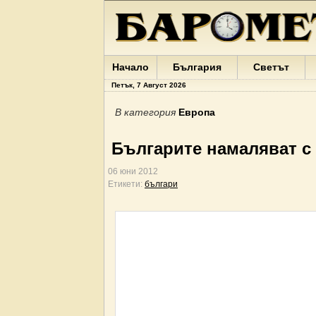
Начало
България
Светът
Петък, 7 Август 2026
В категория
Европа
Българите намаляват с 
06 юни 2012
Етикети:
българи