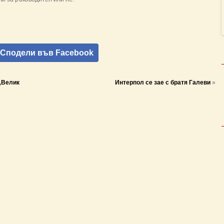
Сподели във Facebook
 „Велик
Интерпол се зае с братя Галеви
»