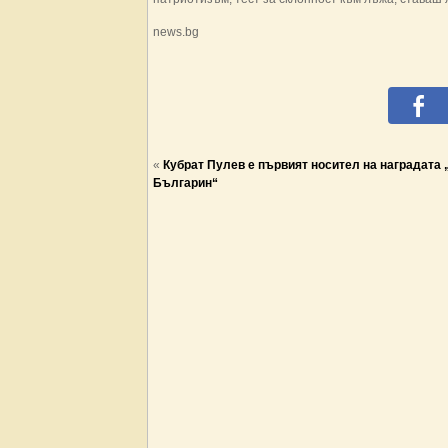
news.bg
«
Кубрат Пулев е първият носител на наградата
Българин“