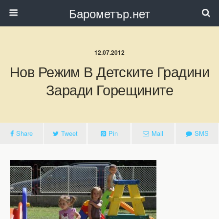
Барометър.нет
12.07.2012
Нов Режим В Детските Градини
Заради Горещините
Share
Tweet
Pin
Mail
SMS