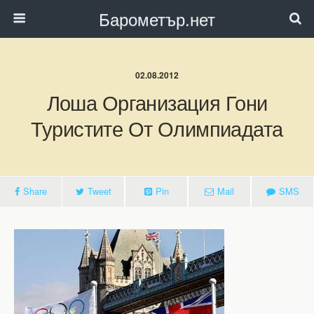
Барометър.нет
02.08.2012
Лоша Организация Гони
Туристите От Олимпиадата
Share
Tweet
Pin
Mail
SMS