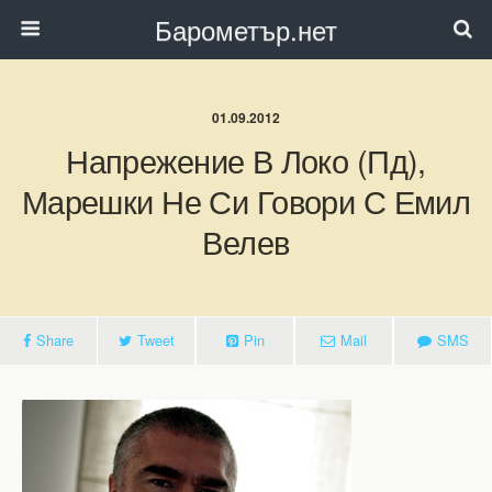
Барометър.нет
01.09.2012
Напрежение В Локо (Пд),
Марешки Не Си Говори С Емил
Велев
Share
Tweet
Pin
Mail
SMS