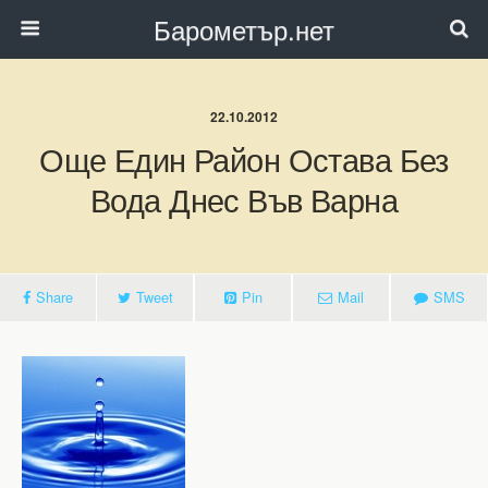
Барометър.нет
22.10.2012
Още Един Район Остава Без
Вода Днес Във Варна
Share
Tweet
Pin
Mail
SMS