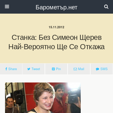
Барометър.нет
15.11.2012
Станка: Без Симеон Щерев
Най-Вероятно Ще Се Откажа
Share
Tweet
Pin
Mail
SMS